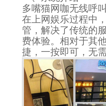
多嘴猫网咖无线呼
在上网娱乐过程中
管，解决了传统的
费体验。相对于其
捷，一按即可，无