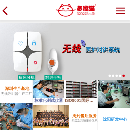
深圳生产基地
无线呼叫器生产工厂
标准化测试仪器
ISO9001国际质量认证体系
周到售后服务
沈阳研发中心
多层次营销服务体系