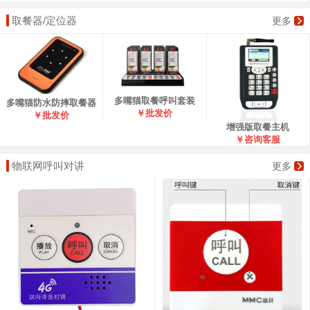
取餐器/定位器
更多
多嘴猫取餐呼叫套装
多嘴猫防水防摔取餐器
￥批发价
￥批发价
增强版取餐主机
￥咨询客服
物联网呼叫对讲
更多