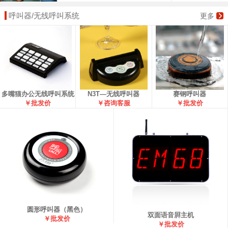
呼叫器/无线呼叫系统
更多
多嘴猫办公无线呼叫系统
N3T—无线呼叫器
赛钢呼叫器
￥批发价
￥咨询客服
￥批发价
圆形呼叫器（黑色）
双面语音屛主机
￥批发价
￥批发价