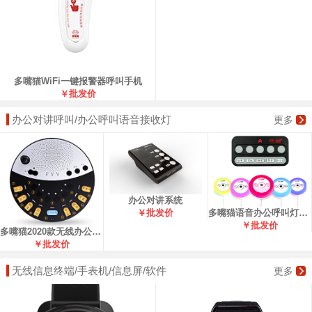
多嘴猫WiFi一键报警器呼叫手机
￥批发价
办公对讲呼叫/办公呼叫语音接收灯
更多
办公对讲系统
多嘴猫语音办公呼叫灯系列
￥批发价
￥批发价
多嘴猫2020款无线办公对对讲系统
￥批发价
无线信息终端/手表机/信息屏/软件
更多