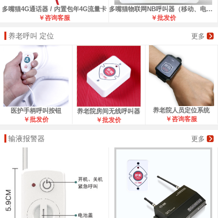
多嘴猫4G通话器 / 内置包年4G流量卡
多嘴猫物联网NB呼叫器（移动、电信版）
￥咨询客服
￥批发价
养老呼叫 定位
更多
养老院人员定位系统
医护手柄呼叫按钮
养老院房间无线呼叫器
￥咨询客服
￥批发价
￥批发价
输液报警器
更多