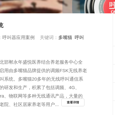
统
：
呼叫器应用案例
关键词：
多嘴猫
呼叫
北邯郸永年盛悦医养结合养老服务中心全
启用由多嘴猫品牌提供的调频FSK无线养老
叫系统。多嘴猫20多年的无线呼叫通信系
的研发和生产，积累了包括调频、4G、
ora、物联网等多种无线通讯产品，大量的
查看详情
老院、社区居家养老等用户...