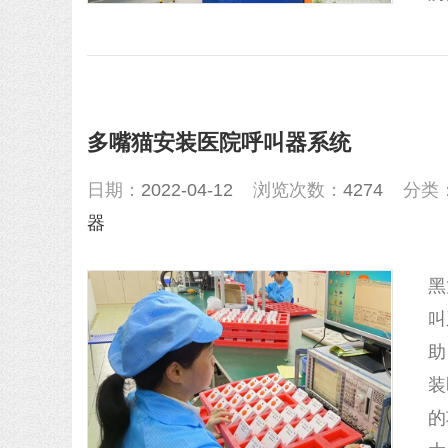
多嘴猫安装医院呼叫器系统
日期：
2022-04-12
浏览次数：
4274
分类
器
黑
叫
助
装
的