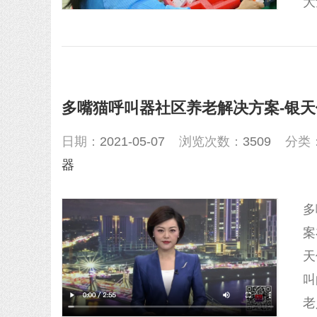
大
多嘴猫呼叫器社区养老解决方案-银
日期：
2021-05-07
浏览次数：
3509
分类
器
多
案
天
叫
老