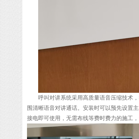
呼叫对讲系统采用高质量语音压缩技术，
围清晰语音对讲通话。安装时可以预先设置主
接电即可使用，无需布线等费时费力的施工，