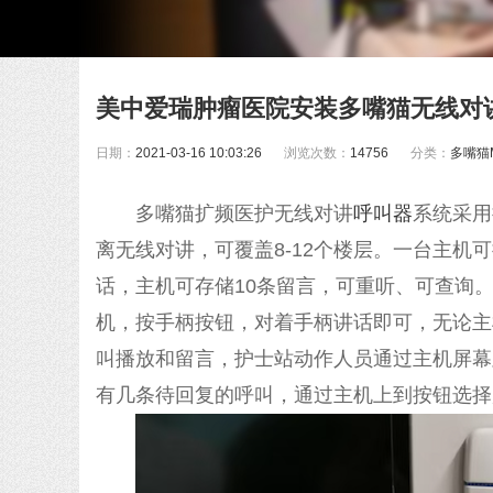
美中爱瑞肿瘤医院安装多嘴猫无线对
日期：
2021-03-16 10:03:26
浏览次数：
14756
分类：
多嘴猫M
多嘴猫扩频医护无线对讲
呼叫器
系统采用
离无线对讲，可覆盖8-12个楼层。一台主机
话，主机可存储10条留言，可重听、可查询
机，按手柄按钮，对着手柄讲话即可，无论主
叫播放和留言，护士站动作人员通过主机屏幕
有几条待回复的呼叫，通过主机上到按钮选择