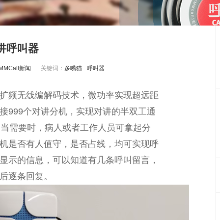
讲呼叫器
MCall新闻
关键词：
多嘴猫
呼叫器
扩频无线编解码技术，微功率实现超远距
可接999个对讲分机，实现对讲的半双工通
。当需要时，病人或者工作人员可拿起分
机是否有人值守，是否占线，均可实现呼
显示的信息，可以知道有几条呼叫留言，
后逐条回复。