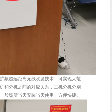
扩频超远距离无线收发技术，可实现大范
机和分机之间的对应关系，主机分机分别
一般场所当天安装当天使用，方便快捷。