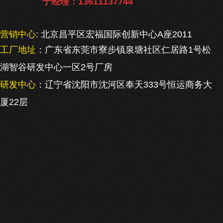
于经理：13611137744
营销中心
: 北京昌平区宏福国际创新中心A座2011
工厂地址
：广东省东莞市寮步镇泉塘社区仁居路1号松
湖智谷研发中心一区2号厂房
研发中心
：辽宁省沈阳市沈河区奉天333号恒运商务大
厦22层