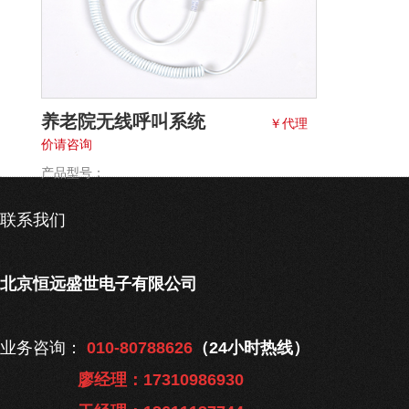
养老院无线呼叫系统
￥代理
价请咨询
产品型号：
联系我们
北京恒远盛世电子有限公司
业务咨询：
010-80788626
（24小时热线）
廖经理：17310986930